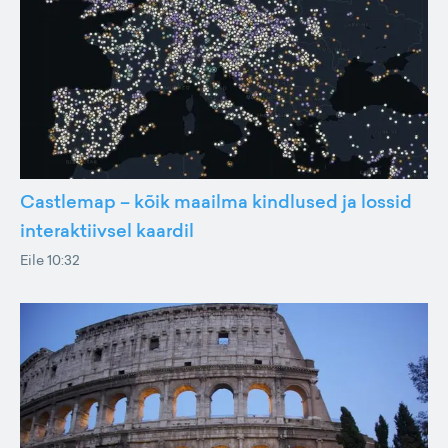
Castlemap – kõik maailma kindlused ja lossid
interaktiivsel kaardil
Eile 10:32