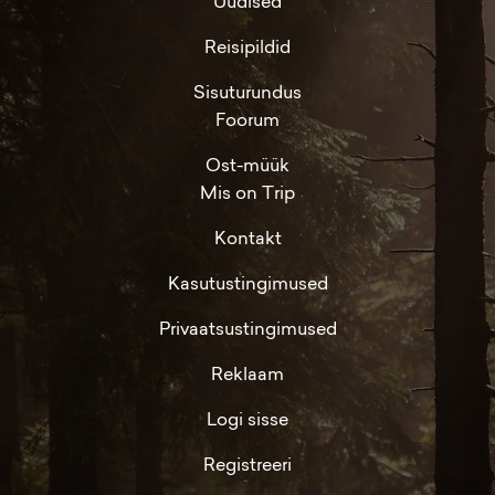
Uudised
Reisipildid
Sisuturundus
Foorum
Ost-müük
Mis on Trip
Kontakt
Kasutustingimused
Privaatsustingimused
Reklaam
Logi sisse
Registreeri