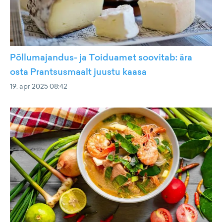
Põllumajandus- ja Toiduamet soovitab: ära
osta Prantsusmaalt juustu kaasa
19. apr 2025 08:42