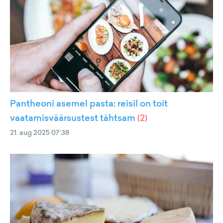
Pantheoni asemel pasta: reisil on toit
vaatamisväärsustest tähtsam
(
2
)
21. aug 2025 07:38