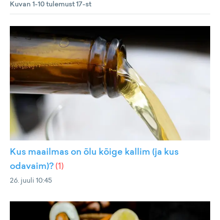
Kuvan 1-10 tulemust 17-st
Kus maailmas on õlu kõige kallim (ja kus
odavaim)?
(
1
)
26. juuli 10:45