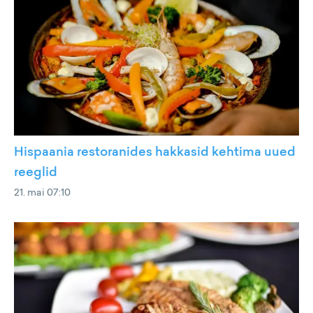
Hispaania restoranides hakkasid kehtima uued
reeglid
21. mai 07:10