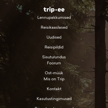
Lennupakkumised
Reisikaaslased
Uudised
Reisipildid
Sisuturundus
Foorum
Ost-müük
Mis on Trip
Kontakt
Kasutustingimused