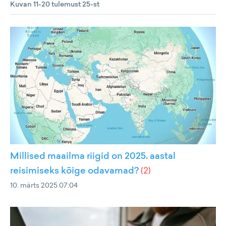
Kuvan 11-20 tulemust 25-st
Millised maailma riigid on 2025. aastal
reisimiseks kõige odavamad?
(
2
)
10. märts 2025 07:04