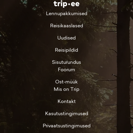
Lennupakkumised
Reisikaaslased
Uudised
Reisipildid
Sisuturundus
Foorum
Ost-müük
Mis on Trip
Kontakt
Kasutustingimused
Privaatsustingimused