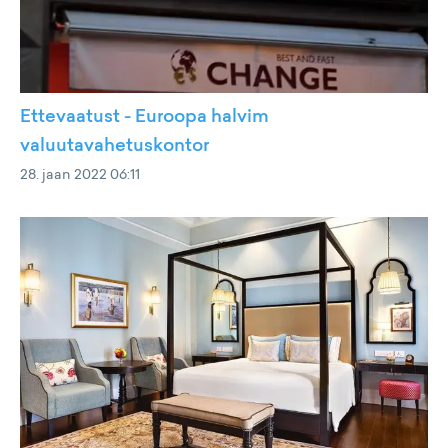
Ettevaatust - Euroopa halvim
valuutavahetuskontor
28. jaan 2022 06:11