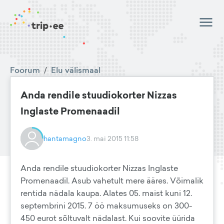
Foorum
/
Elu välismaal
Anda rendile stuudiokorter Nizzas
Inglaste Promenaadil
hantamagno
3. mai 2015 11:58
Anda rendile stuudiokorter Nizzas Inglaste
Promenaadil. Asub vahetult mere ääres. Võimalik
rentida nädala kaupa. Alates 05. maist kuni 12.
septembrini 2015. 7 öö maksumuseks on 300-
450 eurot sõltuvalt nädalast. Kui soovite üürida