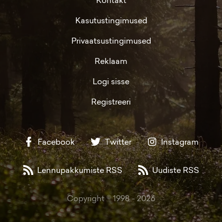
Kasutustingimused
Privaatsustingimused
Reklaam
Logi sisse
Registreeri
Facebook
Twitter
Instagram
Lennupakkumiste RSS
Uudiste RSS
Copyright © 1998 -
2026