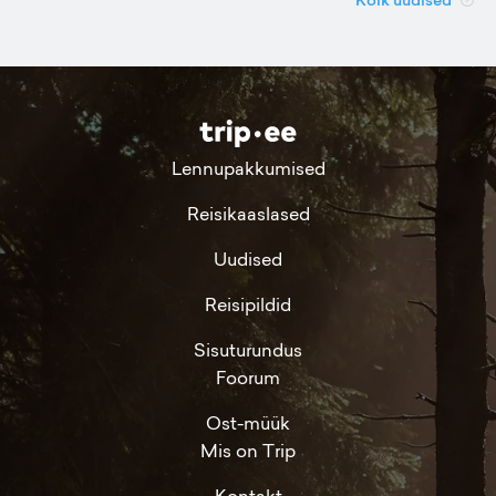
Lennupakkumised
Reisikaaslased
Uudised
Reisipildid
Sisuturundus
Foorum
Ost-müük
Mis on Trip
Kontakt