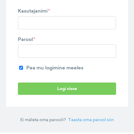
Kasutajanimi
*
Parool
*
Pea mu logimine meeles
Logi sisse
Ei mäleta oma parooli?
Taasta oma parool siin