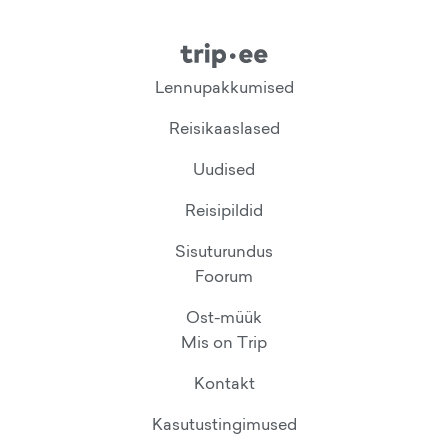
Lennupakkumised
Reisikaaslased
Uudised
Reisipildid
Sisuturundus
Foorum
Ost-müük
Mis on Trip
Kontakt
Kasutustingimused