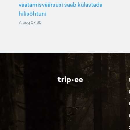
vaatamisväärsusi saab külastada
hilisõhtuni
7. aug 07:30