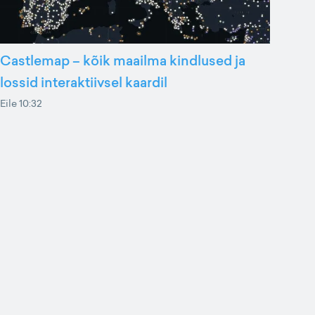
Castlemap – kõik maailma kindlused ja
lossid interaktiivsel kaardil
Eile 10:32