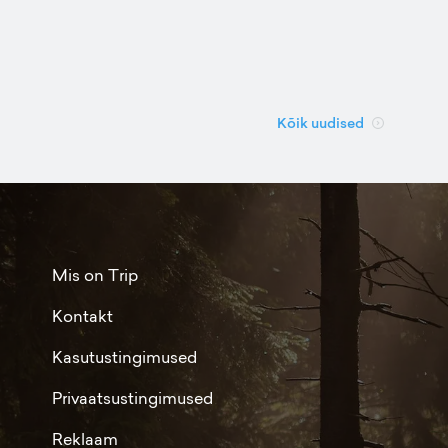
Kõik uudised
Mis on Trip
Kontakt
Kasutustingimused
Privaatsustingimused
Reklaam