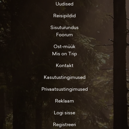
Uudised
Reisipildid
Sisuturundus
Foorum
Ost-müük
Mis on Trip
Kontakt
Kasutustingimused
Privaatsustingimused
Reklaam
Logi sisse
Registreeri