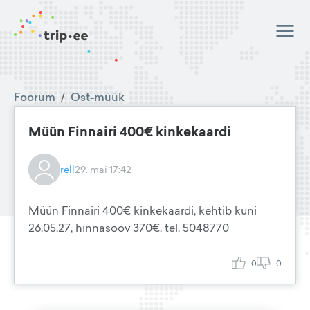
Foorum
/
Ost-müük
Müün Finnairi 400€ kinkekaardi
rell
29. mai 17:42
Müün Finnairi 400€ kinkekaardi, kehtib kuni
26.05.27, hinnasoov 370€. tel. 5048770
0
0