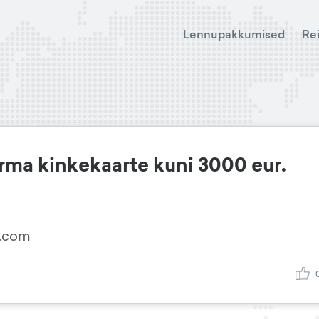
Lennupakkumised
Re
irma kinkekaarte kuni 3000 eur.
l.com