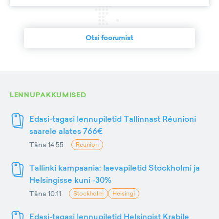
Otsi foorumist
LENNUPAKKUMISED
Edasi-tagasi lennupiletid Tallinnast Réunioni
saarele alates 766€
Täna 14:55
Reunion
Tallinki kampaania: laevapiletid Stockholmi ja
Helsingisse kuni -30%
Täna 10:11
Stockholm
Helsingi
Edasi-tagasi lennupiletid Helsingist Krabile