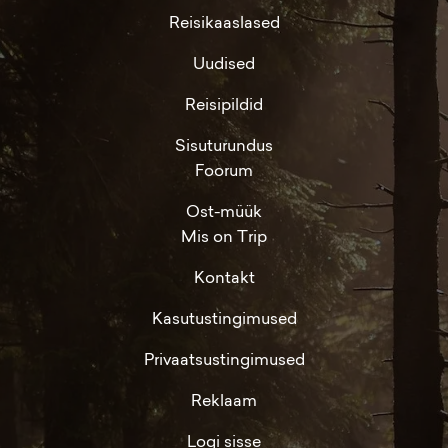
Reisikaaslased
Uudised
Reisipildid
Sisuturundus
Foorum
Ost-müük
Mis on Trip
Kontakt
Kasutustingimused
Privaatsustingimused
Reklaam
Logi sisse