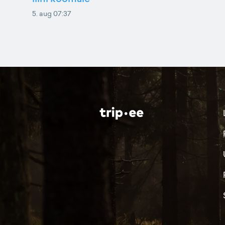
5. aug 07:37