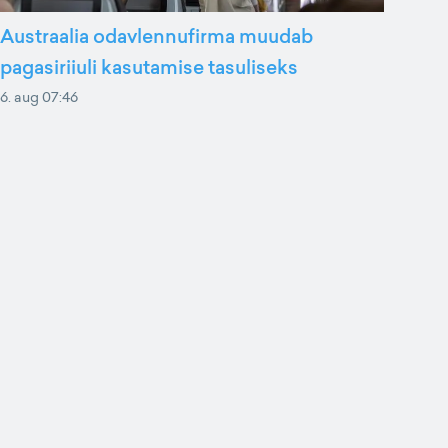
Austraalia odavlennufirma muudab
pagasiriiuli kasutamise tasuliseks
6. aug 07:46