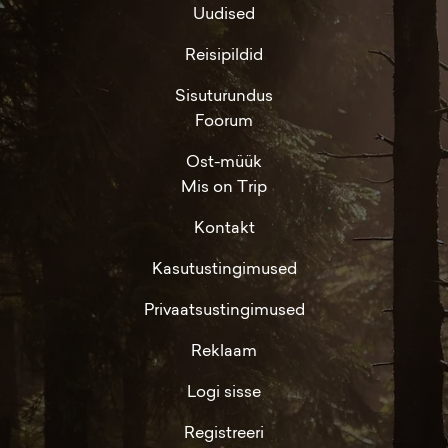
Uudised
Reisipildid
Sisuturundus
Foorum
Ost-müük
Mis on Trip
Kontakt
Kasutustingimused
Privaatsustingimused
Reklaam
Logi sisse
Registreeri