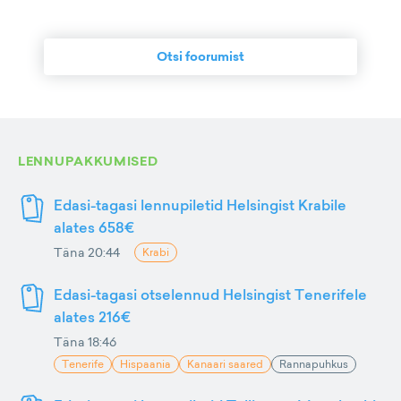
Otsi foorumist
LENNUPAKKUMISED
Edasi-tagasi lennupiletid Helsingist Krabile
alates 658€
Täna 20:44
Krabi
Edasi-tagasi otselennud Helsingist Tenerifele
alates 216€
Täna 18:46
Tenerife
Hispaania
Kanaari saared
Rannapuhkus