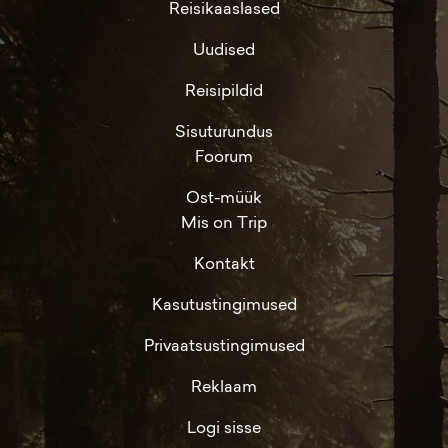
Reisikaaslased
Uudised
Reisipildid
Sisuturundus
Foorum
Ost-müük
Mis on Trip
Kontakt
Kasutustingimused
Privaatsustingimused
Reklaam
Logi sisse