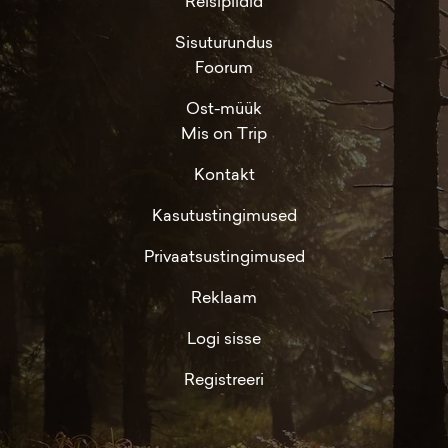
Reisipildid
Sisuturundus
Foorum
Ost-müük
Mis on Trip
Kontakt
Kasutustingimused
Privaatsustingimused
Reklaam
Logi sisse
Registreeri