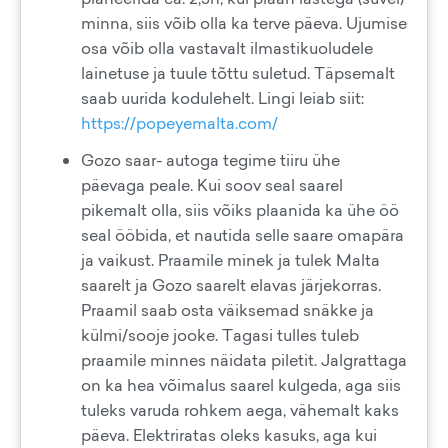
minna, siis võib olla ka terve päeva. Ujumise
osa võib olla vastavalt ilmastikuoludele
lainetuse ja tuule tõttu suletud. Täpsemalt
saab uurida kodulehelt. Lingi leiab siit:
https://popeyemalta.com/
Gozo saar- autoga tegime tiiru ühe
päevaga peale. Kui soov seal saarel
pikemalt olla, siis võiks plaanida ka ühe öö
seal ööbida, et nautida selle saare omapära
ja vaikust. Praamile minek ja tulek Malta
saarelt ja Gozo saarelt elavas järjekorras.
Praamil saab osta väiksemad snäkke ja
külmi/sooje jooke. Tagasi tulles tuleb
praamile minnes näidata piletit. Jalgrattaga
on ka hea võimalus saarel kulgeda, aga siis
tuleks varuda rohkem aega, vähemalt kaks
päeva. Elektriratas oleks kasuks, aga kui