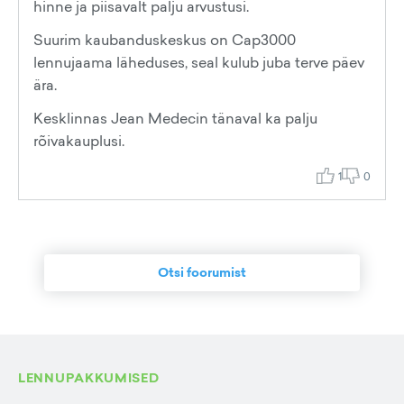
hinne ja piisavalt palju arvustusi.
Suurim kaubanduskeskus on Cap3000
lennujaama läheduses, seal kulub juba terve päev
ära.
Kesklinnas Jean Medecin tänaval ka palju
rõivakauplusi.
1
0
Otsi foorumist
LENNUPAKKUMISED