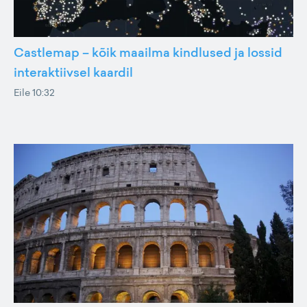
Castlemap – kõik maailma kindlused ja lossid
interaktiivsel kaardil
Eile 10:32