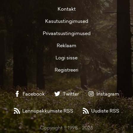
Kontakt
Kasutustingimused
Privaatsustingimused
Reklaam
Logi sisse
Registreeri
Facebook
Twitter
Instagram
Lennupakkumiste RSS
Uudiste RSS
Copyright © 1998 -
2026