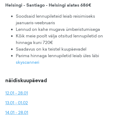
Helsingi - Santiago - Helsingi alates 686€
Soodsaid lennupileteid leiab reisimiseks
jaanuaris-veebruaris
Lennud on kahe mugava ümberistumisega
Kõik meie poolt välja otsitud lennupiletid on
hinnaga kuni 720€
Saadavus on ka teistel kuupäevadel
Parima hinnaga lennupiletid leiab üles läbi
skyscanneri
näidiskuupäevad
12.01 - 28.01
13.01 - 01.02
14.01 - 28.01