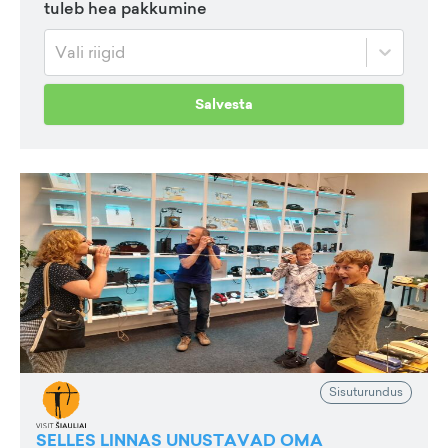
tuleb hea pakkumine
Vali riigid
Salvesta
Sisuturundus
SELLES LINNAS UNUSTAVAD OMA