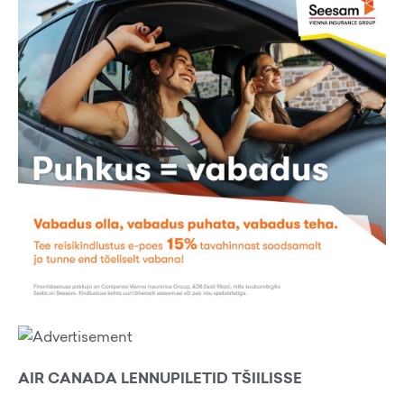
AIR CANADA LENNUPILETID TŠIILISSE