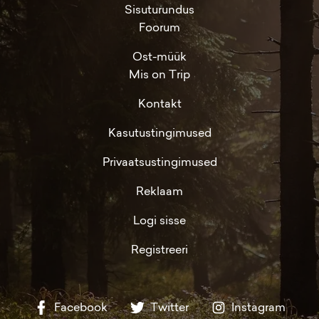
Sisuturundus
Foorum
Ost-müük
Mis on Trip
Kontakt
Kasutustingimused
Privaatsustingimused
Reklaam
Logi sisse
Registreeri
Facebook
Twitter
Instagram