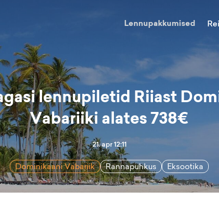
Lennupakkumised
Re
agasi lennupiletid Riiast Dom
Vabariiki alates 738€
21. apr 12:11
Dominikaani Vabariik
Rannapuhkus
Eksootika