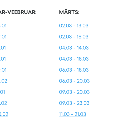
R-VEEBRUAR:
MÄRTS:
6.01
02.03 - 13.03
9.01
02.03 - 16.03
.01
04.03 - 14.03
.01
04.03 - 18.03
0.01
06.03 - 18.03
2.02
06.03 - 20.03
.01
09.03 - 20.03
2.02
09.03 - 23.03
6.02
11.03 - 21.03