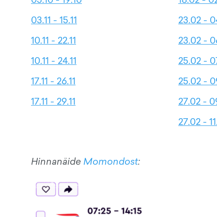
03.11 - 15.11
23.02 - 0
10.11 - 22.11
23.02 - 0
10.11 - 24.11
25.02 - 0
17.11 - 26.11
25.02 - 0
17.11 - 29.11
27.02 - 0
27.02 - 1
Hinnanäide
Momondost
: