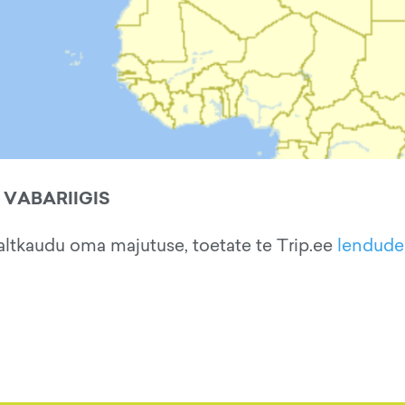
VABARIIGIS
ltkaudu oma majutuse, toetate te Trip.ee
lendude