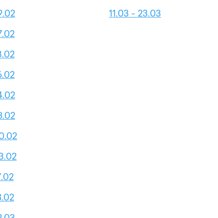
9.02
11.03 - 23.03
7.02
3.02
6.02
4.02
8.02
0.02
3.02
7.02
8.02
2.03