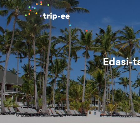
Edasi-t