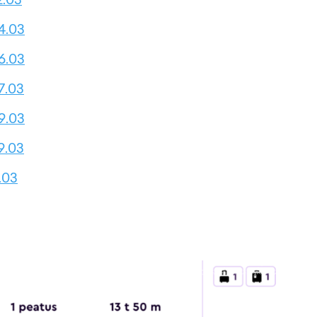
4.03
6.03
7.03
9.03
9.03
1.03