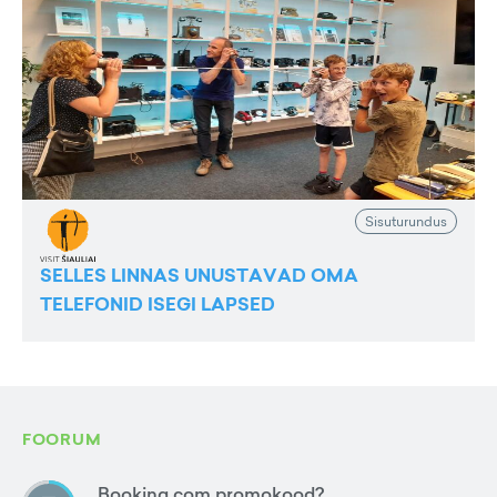
Sisuturundus
SELLES LINNAS UNUSTAVAD OMA
TELEFONID ISEGI LAPSED
FOORUM
Booking.com promokood?