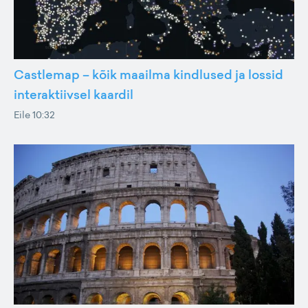
Castlemap – kõik maailma kindlused ja lossid
interaktiivsel kaardil
Eile 10:32