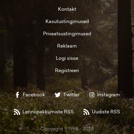
Kontakt
Kasutustingimused
Privaatsustingimused
Reklaam
Logi sisse
Registreeri
Facebook
Twitter
Instagram
Lennupakkumiste RSS
Uudiste RSS
Copyright © 1998 -
2026