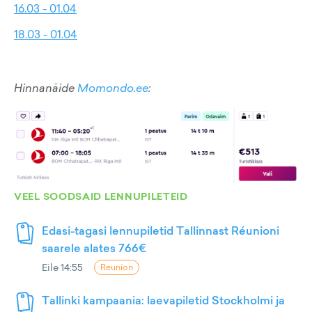
16.03 - 01.04
18.03 - 01.04
Hinnanäide
Momondo.ee
:
VEEL SOODSAID LENNUPILETEID
Edasi-tagasi lennupiletid Tallinnast Réunioni
saarele alates 766€
Eile 14:55
Reunion
Tallinki kampaania: laevapiletid Stockholmi ja