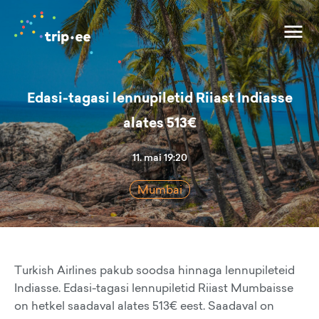
Edasi-tagasi lennupiletid Riiast Indiasse
alates 513€
11. mai 19:20
Mumbai
Turkish Airlines pakub soodsa hinnaga lennupileteid
Indiasse. Edasi-tagasi lennupiletid Riiast Mumbaisse
on hetkel saadaval alates 513€ eest. Saadaval on