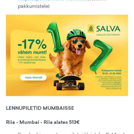
pakkumistele)
LENNUPILETID MUMBAISSE
Riia - Mumbai - Riia alates 513€