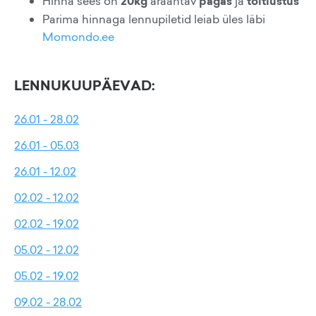
Hinna sees on
20kg
äraantav
pagas
ja
toitlustus
Parima hinnaga lennupiletid leiab üles läbi
Momondo.ee
LENNUKUUPÄEVAD:
26.01 - 28.02
26.01 - 05.03
26.01 - 12.02
02.02 - 12.02
02.02 - 19.02
05.02 - 12.02
05.02 - 19.02
09.02 - 28.02