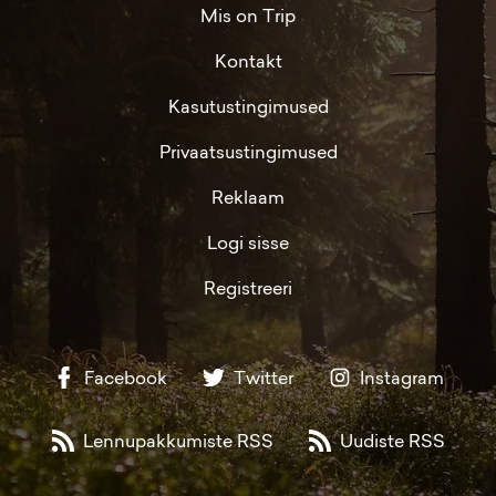
Mis on Trip
Kontakt
Kasutustingimused
Privaatsustingimused
Reklaam
Logi sisse
Registreeri
Facebook
Twitter
Instagram
Lennupakkumiste RSS
Uudiste RSS