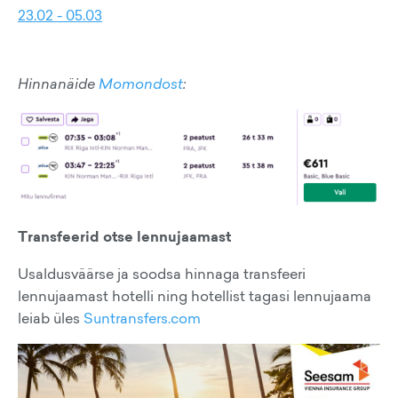
23.02 - 05.03
Hinnanäide
Momondost
:
Transfeerid otse lennujaamast
Usaldusväärse ja soodsa hinnaga transfeeri
lennujaamast hotelli ning hotellist tagasi lennujaama
leiab üles
Suntransfers.com