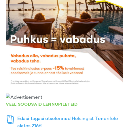
VEEL SOODSAID LENNUPILETEID
Edasi-tagasi otselennud Helsingist Tenerifele
alates 216€