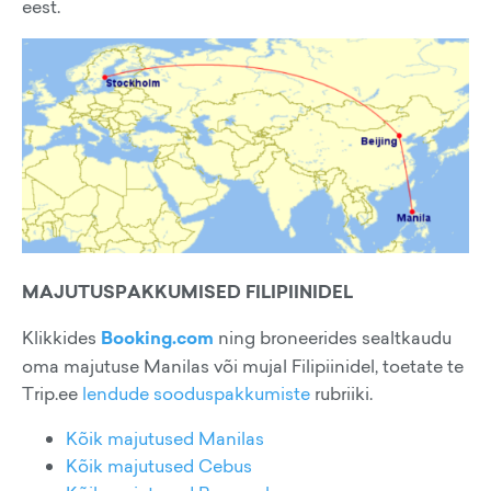
eest.
MAJUTUSPAKKUMISED FILIPIINIDEL
Klikkides
Booking.com
ning broneerides sealtkaudu
oma majutuse Manilas või mujal Filipiinidel, toetate te
Trip.ee
lendude sooduspakkumiste
rubriiki.
Kõik majutused Manilas
Kõik majutused Cebus