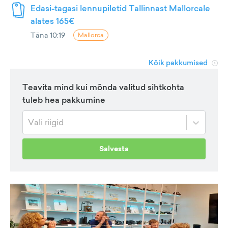
Edasi-tagasi lennupiletid Tallinnast Mallorcale
alates 165€
Täna 10:19
Mallorca
Kõik pakkumised
Teavita mind kui mõnda valitud sihtkohta
tuleb hea pakkumine
Vali riigid
Salvesta