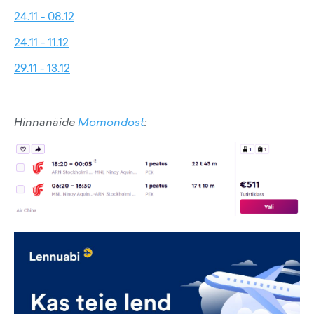
24.11 - 08.12
24.11 - 11.12
29.11 - 13.12
Hinnanäide
Momondost
: