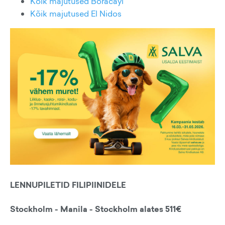
Kõik majutused Boracayl
Kõik majutused El Nidos
LENNUPILETID FILIPIINIDELE
Stockholm - Manila - Stockholm alates 511€