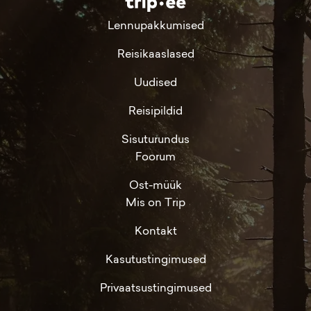
Lennupakkumised
Reisikaaslased
Uudised
Reisipildid
Sisuturundus
Foorum
Ost-müük
Mis on Trip
Kontakt
Kasutustingimused
Privaatsustingimused