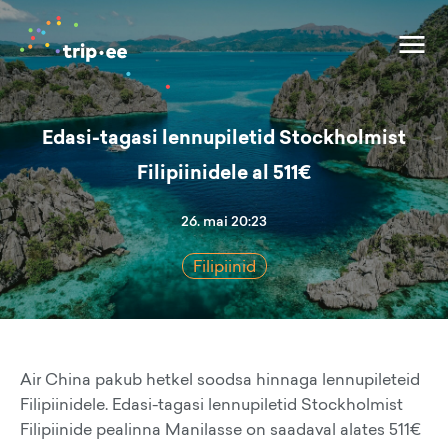
Edasi-tagasi lennupiletid Stockholmist
Filipiinidele al 511€
26. mai 20:23
Filipiinid
Air China pakub hetkel soodsa hinnaga lennupileteid
Filipiinidele. Edasi-tagasi lennupiletid Stockholmist
Filipiinide pealinna Manilasse on saadaval alates 511€