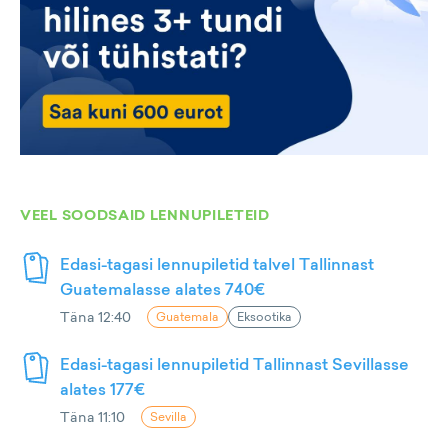
VEEL SOODSAID LENNUPILETEID
Edasi-tagasi lennupiletid talvel Tallinnast
Guatemalasse alates 740€
Täna 12:40
Guatemala
Eksootika
Edasi-tagasi lennupiletid Tallinnast Sevillasse
alates 177€
Täna 11:10
Sevilla