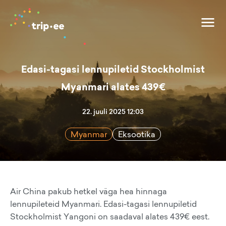
Edasi-tagasi lennupiletid Stockholmist
Myanmari alates 439€
22. juuli 2025 12:03
Myanmar
Eksootika
Air China pakub hetkel väga hea hinnaga
lennupileteid Myanmari. Edasi-tagasi lennupiletid
Stockholmist Yangoni on saadaval alates 439€ eest.