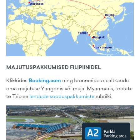
MAJUTUSPAKKUMISED FILIPIINIDEL
Klikkides
Booking.com
ning broneerides sealtkaudu
oma majutuse Yangonis või mujal Myanmaris, toetate
te Trip.ee
lendude sooduspakkumiste
rubriiki.