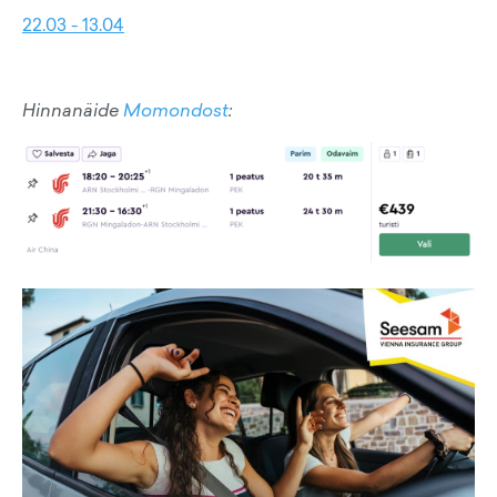
22.03 - 13.04
Hinnanäide
Momondost
: