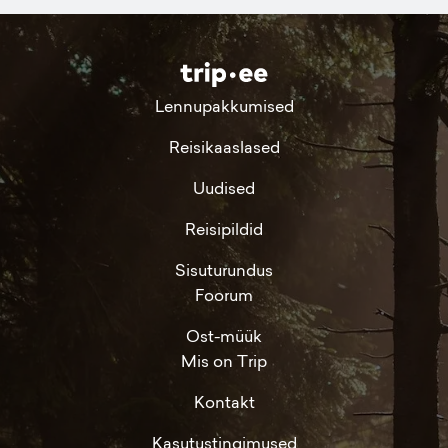
Lennupakkumised
Reisikaaslased
Uudised
Reisipildid
Sisuturundus
Foorum
Ost-müük
Mis on Trip
Kontakt
Kasutustingimused