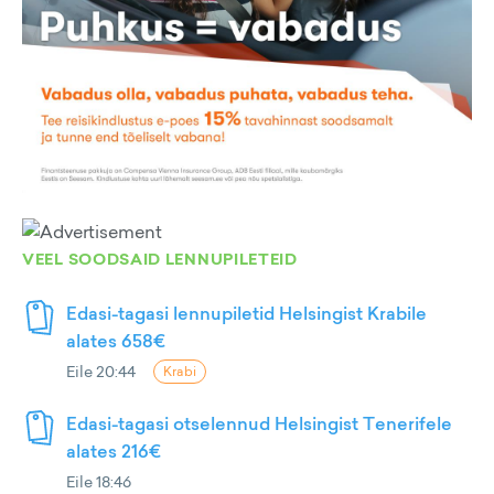
VEEL SOODSAID LENNUPILETEID
Edasi-tagasi lennupiletid Helsingist Krabile
alates 658€
Eile 20:44
Krabi
Edasi-tagasi otselennud Helsingist Tenerifele
alates 216€
Eile 18:46