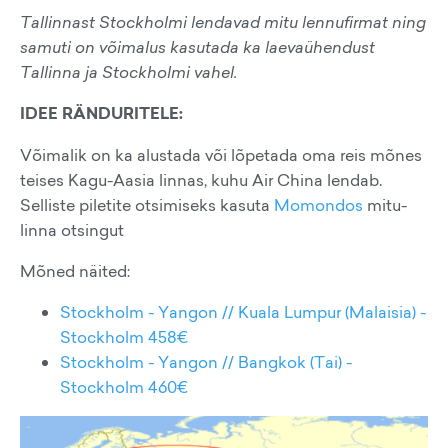
Tallinnast Stockholmi lendavad mitu lennufirmat ning
samuti on võimalus kasutada ka laevaühendust
Tallinna ja Stockholmi vahel.
IDEE RÄNDURITELE:
Võimalik on ka alustada või lõpetada oma reis mõnes
teises Kagu-Aasia linnas, kuhu Air China lendab.
Selliste piletite otsimiseks kasuta
Momondos
mitu-
linna otsingut
Mõned näited:
Stockholm - Yangon // Kuala Lumpur (Malaisia) -
Stockholm 458€
Stockholm - Yangon // Bangkok (Tai) -
Stockholm 460€