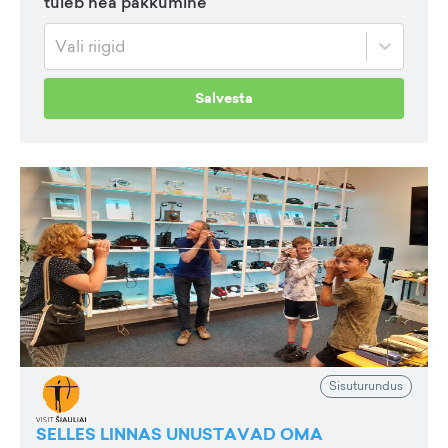
tuleb hea pakkumine
Vali riigid
Salvesta
Sisuturundus
SELLES LINNAS UNUSTAVAD OMA