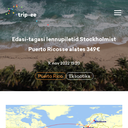
Edasi-tagasi lennupiletid Stockholmist
Puerto Ricosse alates 349€
9. nov 2022 15:20
Puerto Rico
Eksootika