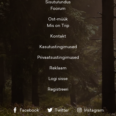
Sisuturundus
Foorum
Ost-müük
Mis on Trip
Kontakt
Kasutustingimused
Privaatsustingimused
Reklaam
Logi sisse
Registreeri
Facebook
Twitter
Instagram