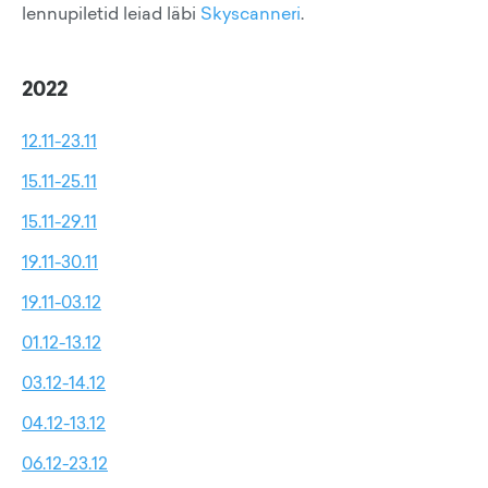
lennupiletid leiad läbi
Skyscanneri
.
2022
12.11-23.11
15.11-25.11
15.11-29.11
19.11-30.11
19.11-03.12
01.12-13.12
03.12-14.12
04.12-13.12
06.12-23.12