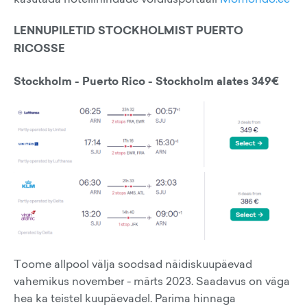
LENNUPILETID STOCKHOLMIST PUERTO
RICOSSE
Stockholm - Puerto Rico - Stockholm alates 349€
Toome allpool välja soodsad näidiskuupäevad
vahemikus november - märts 2023. Saadavus on väga
hea ka teistel kuupäevadel. Parima hinnaga