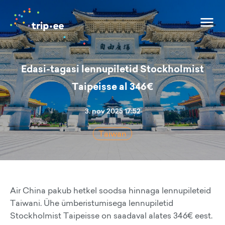
Edasi-tagasi lennupiletid Stockholmist
Taipeisse al 346€
3. nov 2025 17:52
Taiwan
Air China pakub hetkel soodsa hinnaga lennupileteid
Taiwani. Ühe ümberistumisega lennupiletid
Stockholmist Taipeisse on saadaval alates 346€ eest.