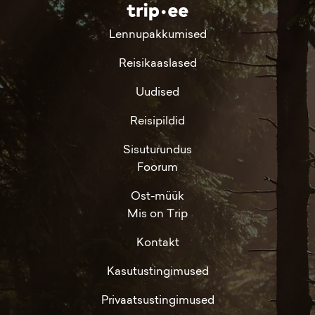
Lennupakkumised
Reisikaaslased
Uudised
Reisipildid
Sisuturundus
Foorum
Ost-müük
Mis on Trip
Kontakt
Kasutustingimused
Privaatsustingimused