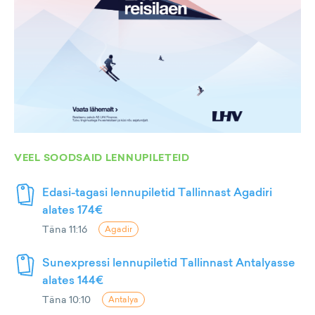
VEEL SOODSAID LENNUPILETEID
Edasi-tagasi lennupiletid Tallinnast Agadiri
alates 174€
Täna 11:16
Agadir
Sunexpressi lennupiletid Tallinnast Antalyasse
alates 144€
Täna 10:10
Antalya