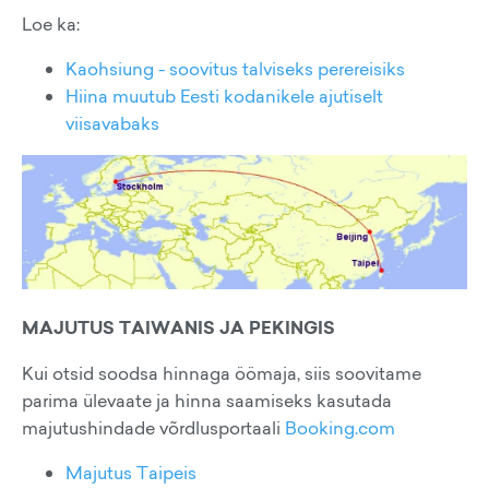
Loe ka:
Kaohsiung - soovitus talviseks perereisiks
Hiina muutub Eesti kodanikele ajutiselt
viisavabaks
MAJUTUS TAIWANIS JA PEKINGIS
Kui otsid soodsa hinnaga öömaja, siis soovitame
parima ülevaate ja hinna saamiseks kasutada
majutushindade võrdlusportaali
Booking.com
Majutus Taipeis