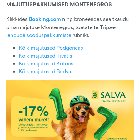
MAJUTUSPAKKUMISED MONTENEGROS
Klikkides
Booking.com
ning broneerides sealtkaudu
oma majutuse Montenegros, toetate te Trip.ee
lendude sooduspakkumiste
rubriiki.
Kõik majutused Podgoricas
Kõik majutused Tivatis
Kõik majutused Kotoris
Kõik majutused Budvas