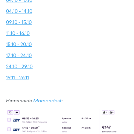
04.10 - 14.10
09.10 - 15.10
11.10 - 16.10
15.10 - 20.10
17.10 - 24.10
24.10 - 29.10
19.11 - 26.11
Hinnanäide
Momondost
: