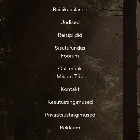
Reisikaaslased
Uudised
Reisipildid
Sisuturundus
Foorum
Ost-müük
Mis on Trip
Kontakt
Kasutustingimused
Privaatsustingimused
Reklaam