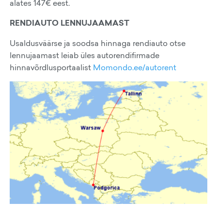
alates 147€ eest.
RENDIAUTO LENNUJAAMAST
Usaldusväärse ja soodsa hinnaga rendiauto otse
lennujaamast leiab üles autorendifirmade
hinnavõrdlusportaalist
Momondo.ee/autorent