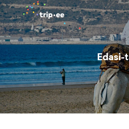
Edasi-t