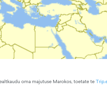
ealtkaudu oma majutuse Marokos, toetate te
Trip.