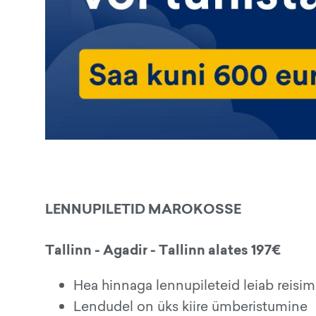
LENNUPILETID MAROKOSSE
Tallinn - Agadir - Tallinn alates 197€
Hea hinnaga lennupileteid leiab reisimis
Lendudel on üks kiire ümberistumine