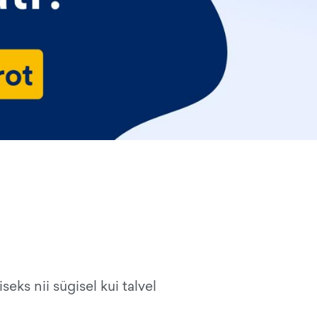
eks nii sügisel kui talvel