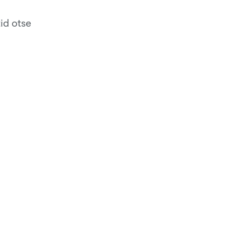
id otse