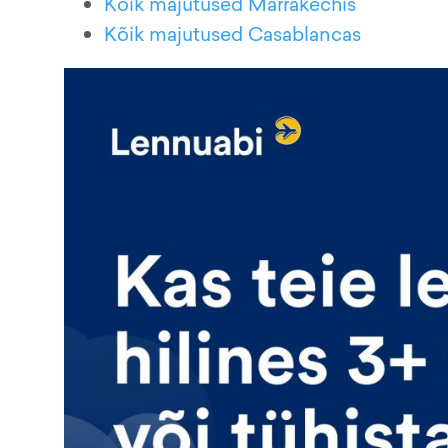
Kõik majutused Marrakechis
Kõik majutused Casablancas