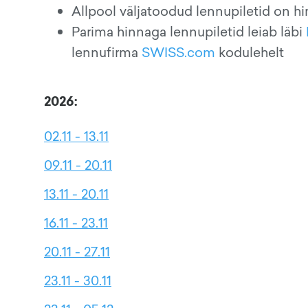
Allpool väljatoodud lennupiletid on h
Parima hinnaga lennupiletid leiab läbi
lennufirma
SWISS.com
kodulehelt
2026:
02.11 - 13.11
09.11 - 20.11
13.11 - 20.11
16.11 - 23.11
20.11 - 27.11
23.11 - 30.11