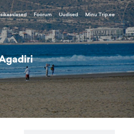
Minu Trip.ee
isikaaslased
Foorum
Uudised
 Agadiri