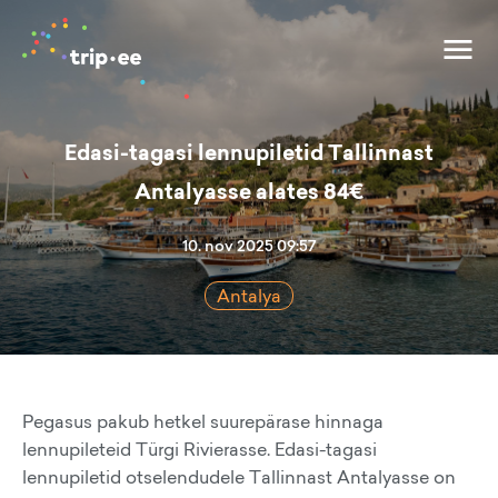
Edasi-tagasi lennupiletid Tallinnast
Antalyasse alates 84€
10. nov 2025 09:57
Antalya
Pegasus pakub hetkel suurepärase hinnaga
lennupileteid Türgi Rivierasse. Edasi-tagasi
lennupiletid otselendudele Tallinnast Antalyasse on