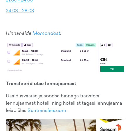
24.03 - 28.03
Hinnanäide
Momondost
:
Transfeerid otse lennujaamast
Usaldusväärse ja soodsa hinnaga transfeeri
lennujaamast hotelli ning hotellist tagasi lennujaama
leiab üles
Suntransfers.com