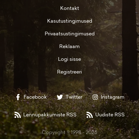
Kontakt
Kasutustingimused
Privaatsustingimused
Reklaam
Logi sisse
Registreeri
Facebook
Twitter
Instagram
Lennupakkumiste RSS
Uudiste RSS
Copyright © 1998 -
2026