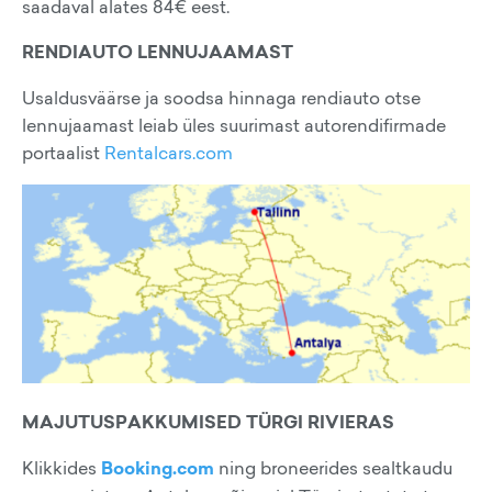
saadaval alates 84€ eest.
RENDIAUTO LENNUJAAMAST
Usaldusväärse ja soodsa hinnaga rendiauto otse
lennujaamast leiab üles suurimast autorendifirmade
portaalist
Rentalcars.com
MAJUTUSPAKKUMISED TÜRGI RIVIERAS
Klikkides
Booking.com
ning broneerides sealtkaudu