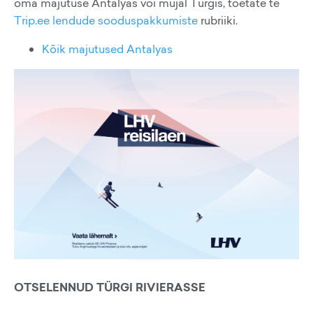
oma majutuse Antalyas või mujal Türgis, toetate te
Trip.ee lendude sooduspakkumiste
rubriiki.
Kõik majutused Antalyas
OTSELENNUD TÜRGI RIVIERASSE