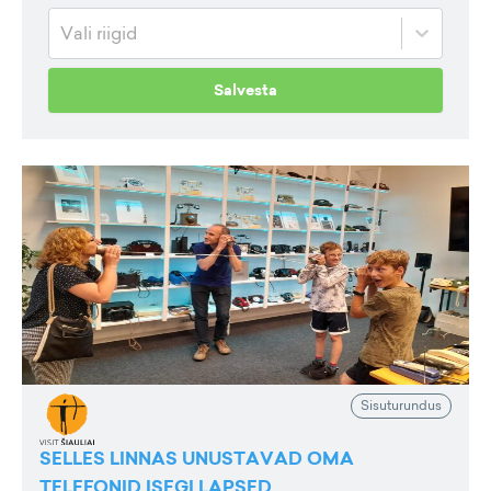
Vali riigid
Salvesta
Sisuturundus
SELLES LINNAS UNUSTAVAD OMA
TELEFONID ISEGI LAPSED