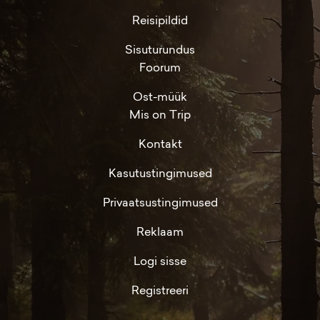
Reisipildid
Sisuturundus
Foorum
Ost-müük
Mis on Trip
Kontakt
Kasutustingimused
Privaatsustingimused
Reklaam
Logi sisse
Registreeri