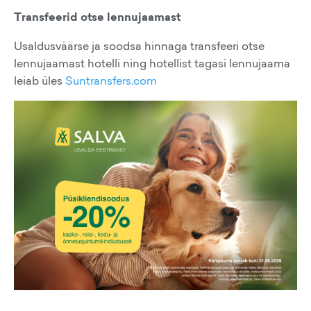
Transfeerid otse lennujaamast
Usaldusväärse ja soodsa hinnaga transfeeri otse
lennujaamast hotelli ning hotellist tagasi lennujaama
leiab üles
Suntransfers.com