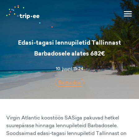
Edasi-tagasi lennupiletid Tallinnast
Barbadosele alates 682€
10. juuni 15:24
Barbados
Virgin Atlantic koostöös SASiga pakuvad hetkel
suurepärase hinnaga lennupileteid Barbadosele.
Soodsaimad edasi-tagasi lennupiletid Tallinnast on