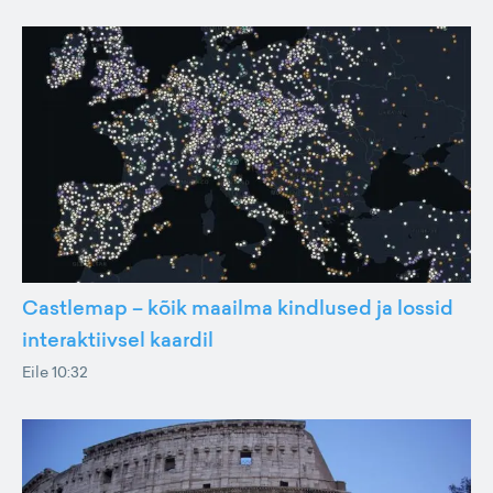
Castlemap – kõik maailma kindlused ja lossid
interaktiivsel kaardil
Eile 10:32