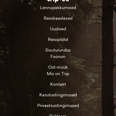
Lennupakkumised
Reisikaaslased
Uudised
Reisipildid
Sisuturundus
Foorum
Ost-müük
Mis on Trip
Kontakt
Kasutustingimused
Privaatsustingimused