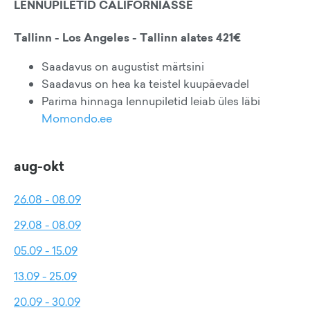
LENNUPILETID CALIFORNIASSE
Tallinn - Los Angeles - Tallinn alates 421€
Saadavus on augustist märtsini
Saadavus on hea ka teistel kuupäevadel
Parima hinnaga lennupiletid leiab üles läbi
Momondo.ee
aug-okt
26.08 - 08.09
29.08 - 08.09
05.09 - 15.09
13.09 - 25.09
20.09 - 30.09