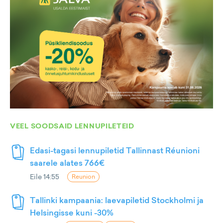
VEEL SOODSAID LENNUPILETEID
Edasi-tagasi lennupiletid Tallinnast Réunioni
saarele alates 766€
Eile 14:55
Reunion
Tallinki kampaania: laevapiletid Stockholmi ja
Helsingisse kuni -30%