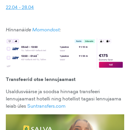
22.04 - 28.04
Hinnanäide
Momondost
:
Transfeerid otse lennujaamast
Usaldusväärse ja soodsa hinnaga transfeeri
lennujaamast hotelli ning hotellist tagasi lennujaama
leiab üles
Suntransfers.com