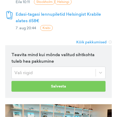
Eile 10:11
Stockholm
Helsingi
Edasi-tagasi lennupiletid Helsingist Krabile
alates 658€
7. aug 20:44
Krabi
Kõik pakkumised
Teavita mind kui mõnda valitud sihtkohta
tuleb hea pakkumine
Vali riigid
Salvesta