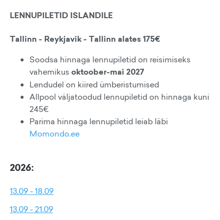
LENNUPILETID ISLANDILE
Tallinn - Reykjavik - Tallinn alates 175€
Soodsa hinnaga lennupiletid on reisimiseks
vahemikus
oktoober-mai 2027
Lendudel on kiired ümberistumised
Allpool väljatoodud lennupiletid on hinnaga kuni
245€
Parima hinnaga lennupiletid leiab läbi
Momondo.ee
2026:
13.09 - 18.09
13.09 - 21.09