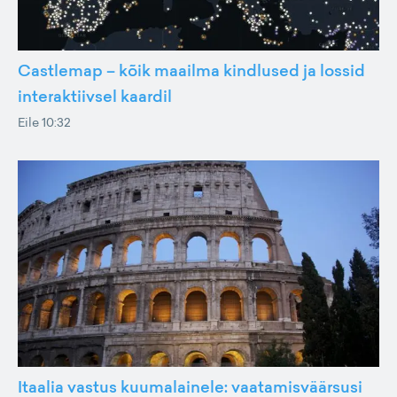
Castlemap – kõik maailma kindlused ja lossid
interaktiivsel kaardil
Eile 10:32
Itaalia vastus kuumalainele: vaatamisväärsusi