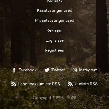
Kontakt
Kasutustingimused
Privaatsustingimused
Reklaam
Logi sisse
Registreeri
Facebook
Twitter
Instagram
Lennupakkumiste RSS
Uudiste RSS
Copyright © 1998 -
2026