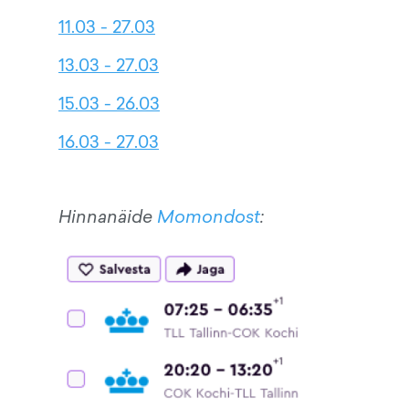
11.03 - 27.03
13.03 - 27.03
15.03 - 26.03
16.03 - 27.03
Hinnanäide
Momondost
: