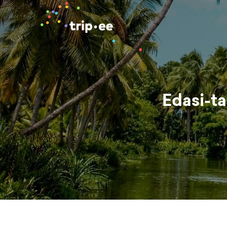
Edasi-ta