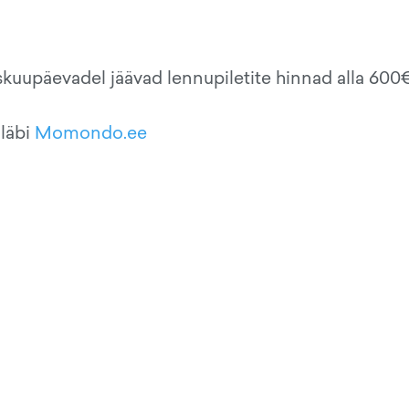
iskuupäevadel jäävad lennupiletite hinnad alla 600
 läbi
Momondo.ee