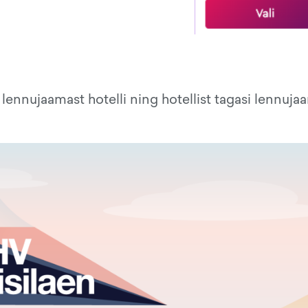
lennujaamast hotelli ning hotellist tagasi lennuja