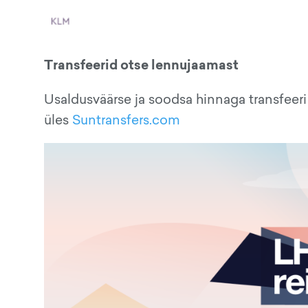
Transfeerid otse lennujaamast
Usaldusväärse ja soodsa hinnaga transfeeri 
üles
Suntransfers.com