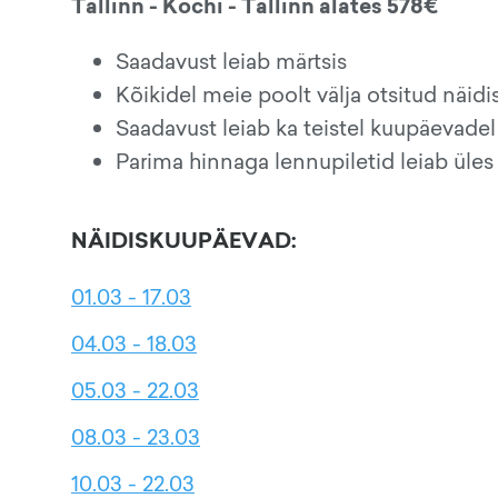
Tallinn - Kochi - Tallinn alates 578€
Saadavust leiab märtsis
Kõikidel meie poolt välja otsitud näid
Saadavust leiab ka teistel kuupäevadel
Parima hinnaga lennupiletid leiab üles
NÄIDISKUUPÄEVAD:
01.03 - 17.03
04.03 - 18.03
05.03 - 22.03
08.03 - 23.03
10.03 - 22.03