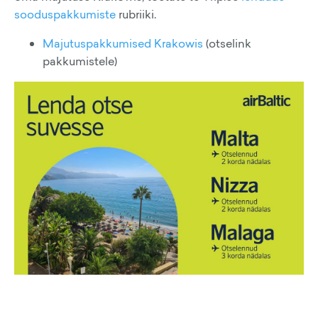
sooduspakkumiste
rubriiki.
Majutuspakkumised Krakowis
(otselink
pakkumistele)