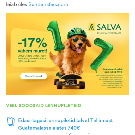
leiab üles
Suntransfers.com
VEEL SOODSAID LENNUPILETEID
Edasi-tagasi lennupiletid talvel Tallinnast
Guatemalasse alates 740€