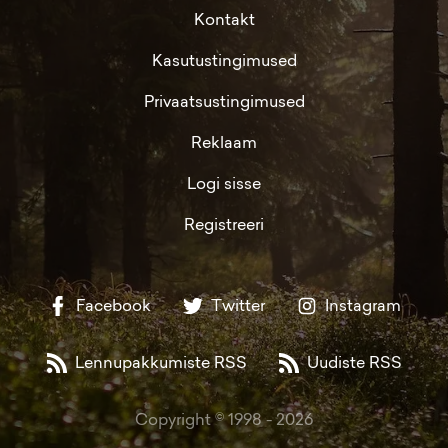
Kontakt
Kasutustingimused
Privaatsustingimused
Reklaam
Logi sisse
Registreeri
Facebook
Twitter
Instagram
Lennupakkumiste RSS
Uudiste RSS
Copyright © 1998 -
2026