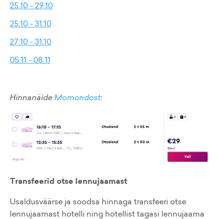
25.10 - 29.10
25.10 - 31.10
27.10 - 31.10
05.11 - 08.11
Hinnanäide
Momondost
:
Transfeerid otse lennujaamast
Usaldusväärse ja soodsa hinnaga transfeeri otse
lennujaamast hotelli ning hotellist tagasi lennujaama