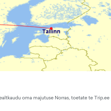
ealtkaudu oma majutuse Norras, toetate te Trip.ee