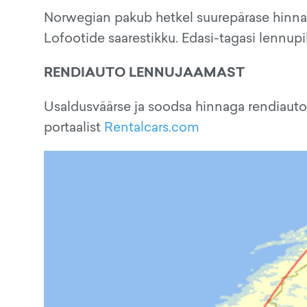
Norwegian pakub hetkel suurepärase hinna
Lofootide saarestikku. Edasi-tagasi lennupi
RENDIAUTO LENNUJAAMAST
Usaldusväärse ja soodsa hinnaga rendiauto
portaalist
Rentalcars.com