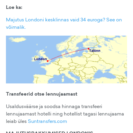
Loe ka:
Majutus Londoni kesklinnas vaid 34 euroga? See on
võimalik.
Transfeerid otse lennujaamast
Usaldusväärse ja soodsa hinnaga transfeeri
lennujaamast hotelli ning hotellist tagasi lennujaama
leiab üles
Suntransfers.com