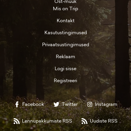
Ost-müük
Mis on Trip
Kontakt
Kasutustingimused
Privaatsustingimused
Reklaam
Logi sisse
Registreeri
Facebook
Twitter
Instagram
Lennupakkumiste RSS
Uudiste RSS