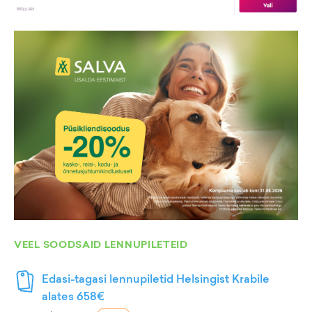
VEEL SOODSAID LENNUPILETEID
Edasi-tagasi lennupiletid Helsingist Krabile
alates 658€