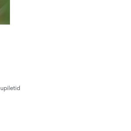
upiletid