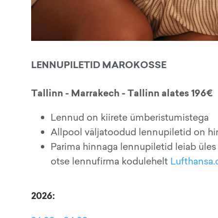
LENNUPILETID MAROKOSSE
Tallinn - Marrakech - Tallinn alates 196€
Lennud on kiirete ümberistumistega
Allpool väljatoodud lennupiletid on h
Parima hinnaga lennupiletid leiab üles
otse lennufirma kodulehelt
Lufthansa
2026: