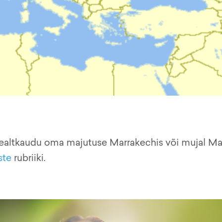
ealtkaudu oma majutuse Marrakechis või mujal Ma
ste
rubriiki.