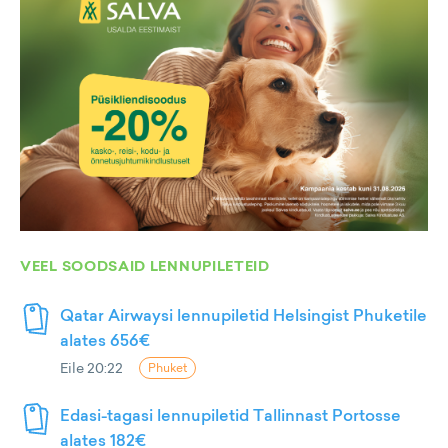
VEEL SOODSAID LENNUPILETEID
Qatar Airwaysi lennupiletid Helsingist Phuketile
alates 656€
Eile 20:22
Phuket
Edasi-tagasi lennupiletid Tallinnast Portosse
alates 182€