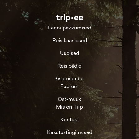
Lennupakkumised
Reisikaaslased
Uudised
Reisipildid
Sisuturundus
Foorum
Ost-müük
Mis on Trip
Kontakt
Kasutustingimused