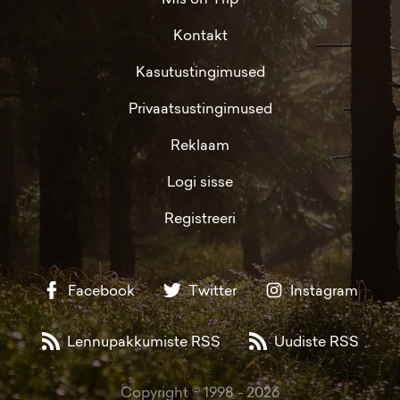
Kontakt
Kasutustingimused
Privaatsustingimused
Reklaam
Logi sisse
Registreeri
Facebook
Twitter
Instagram
Lennupakkumiste RSS
Uudiste RSS
Copyright © 1998 -
2026