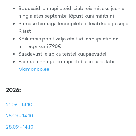
Soodsaid lennupileteid leiab reisimiseks juunis
ning alates septembri lõpust kuni märtsini
Sarnase hinnaga lennupileteid leiab ka algusega
Riiast
Kõik meie poolt välja otsitud lennupiletid on
hinnaga kuni 790€
Saadavust leiab ka teistel kuupäevadel
Parima hinnaga lennupiletid leiab üles läbi
Momondo.ee
2026:
21.09 - 14.10
25.09 - 14.10
28.09 - 14.10