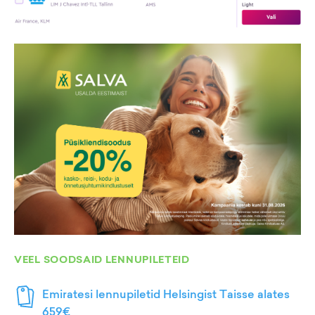
VEEL SOODSAID LENNUPILETEID
Emiratesi lennupiletid Helsingist Taisse alates
659€