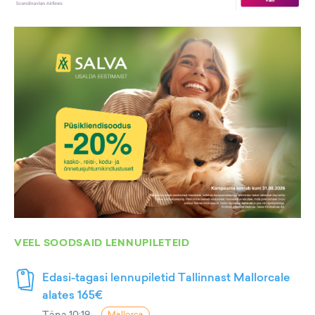
VEEL SOODSAID LENNUPILETEID
Edasi-tagasi lennupiletid Tallinnast Mallorcale
alates 165€
Täna 10:19
Mallorca