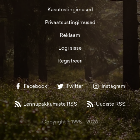
Kasutustingimused
Privaatsustingimused
Reklaam
Logi sisse
Registreeri
Facebook
Twitter
Instagram
Lennupakkumiste RSS
Uudiste RSS
Copyright © 1998 -
2026