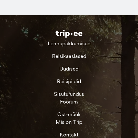
Lennupakkumised
Reisikaaslased
Uudised
Reisipildid
Sisuturundus
Foorum
Ost-müük
Mis on Trip
Kontakt