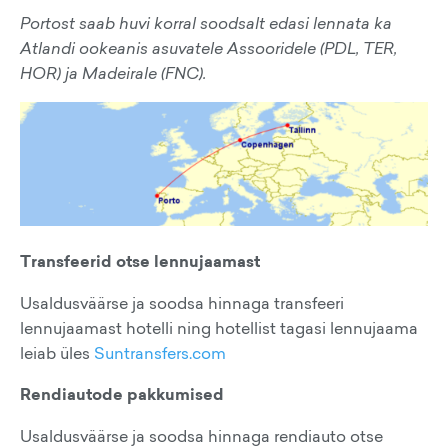
Portost saab huvi korral soodsalt edasi lennata ka
Atlandi ookeanis asuvatele Assooridele (PDL, TER,
HOR) ja Madeirale (FNC).
Transfeerid otse lennujaamast
Usaldusväärse ja soodsa hinnaga transfeeri
lennujaamast hotelli ning hotellist tagasi lennujaama
leiab üles
Suntransfers.com
Rendiautode pakkumised
Usaldusväärse ja soodsa hinnaga rendiauto otse