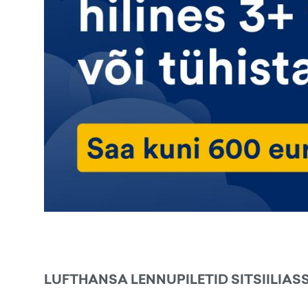
LUFTHANSA LENNUPILETID SITSIILIAS