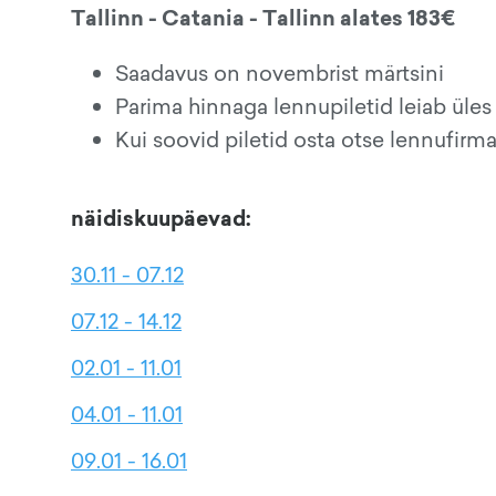
Tallinn - Catania - Tallinn alates 183€
Saadavus on novembrist märtsini
Parima hinnaga lennupiletid leiab üles
Kui soovid piletid osta otse lennufirma
näidiskuupäevad:
30.11 - 07.12
07.12 - 14.12
02.01 - 11.01
04.01 - 11.01
09.01 - 16.01