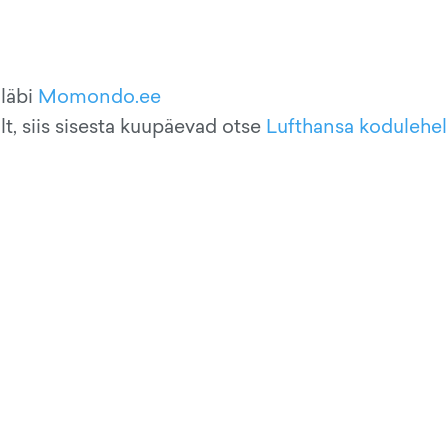
 läbi
Momondo.ee
lt, siis sisesta kuupäevad otse
Lufthansa kodulehe