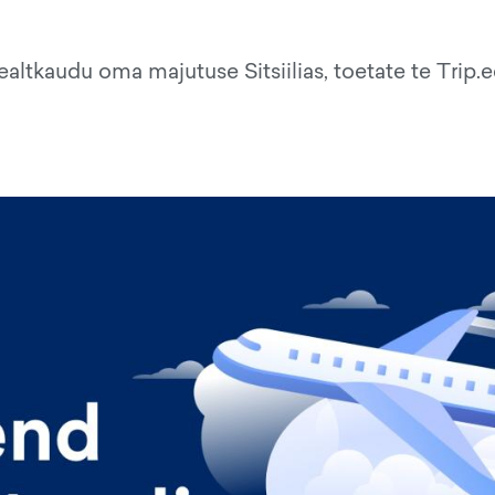
altkaudu oma majutuse Sitsiilias, toetate te Trip.