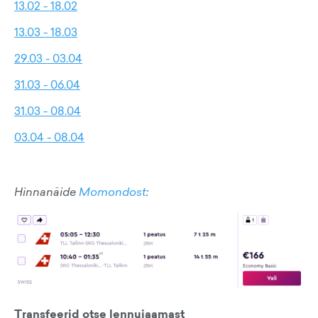
13.02 - 18.02
13.03 - 18.03
29.03 - 03.04
31.03 - 06.04
31.03 - 08.04
03.04 - 08.04
Hinnanäide
Momondost
:
Transfeerid otse lennujaamast