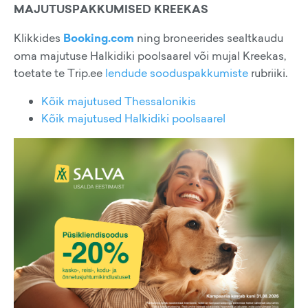
MAJUTUSPAKKUMISED KREEKAS
Klikkides
Booking.com
ning broneerides sealtkaudu
oma majutuse Halkidiki poolsaarel või mujal Kreekas,
toetate te Trip.ee
lendude sooduspakkumiste
rubriiki.
Kõik majutused Thessalonikis
Kõik majutused Halkidiki poolsaarel