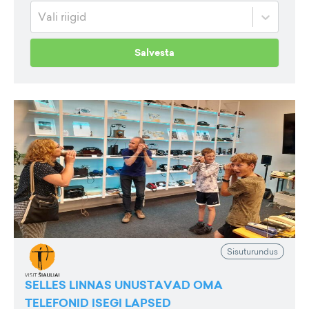
Vali riigid
Salvesta
Sisuturundus
SELLES LINNAS UNUSTAVAD OMA
TELEFONID ISEGI LAPSED