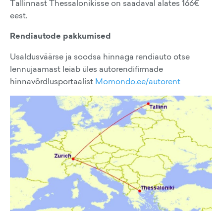
Tallinnast Thessalonikisse on saadaval alates 166€
eest.
Rendiautode pakkumised
Usaldusväärse ja soodsa hinnaga rendiauto otse
lennujaamast leiab üles autorendifirmade
hinnavõrdlusportaalist
Momondo.ee/autorent