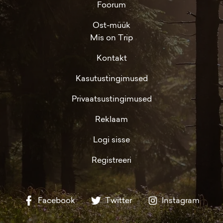
Foorum
Ost-müük
Mis on Trip
Kontakt
Kasutustingimused
Privaatsustingimused
Reklaam
Logi sisse
Registreeri
Facebook
Twitter
Instagram