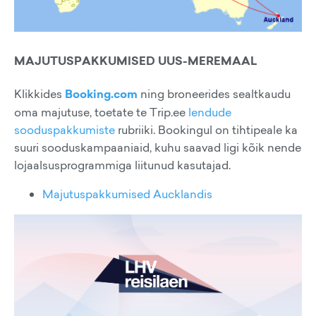
MAJUTUSPAKKUMISED UUS-MEREMAAL
Klikkides
Booking.com
ning broneerides sealtkaudu
oma majutuse, toetate te Trip.ee
lendude
sooduspakkumiste
rubriiki. Bookingul on tihtipeale ka
suuri sooduskampaaniaid, kuhu saavad ligi kõik nende
lojaalsusprogrammiga liitunud kasutajad.
Majutuspakkumised Aucklandis