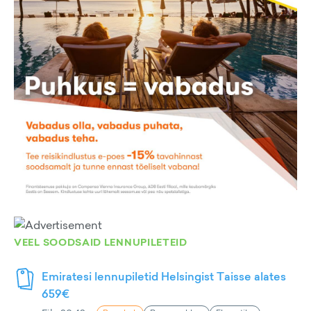
VEEL SOODSAID LENNUPILETEID
Emiratesi lennupiletid Helsingist Taisse alates
659€