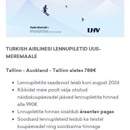
TURKISH AIRLINESI LENNUPILETID UUS-
MEREMAALE
Tallinn - Auckland - Tallinn alates 788€
Lennupiletite saadavust leiab kuni august 2026
Kõikidel meie poolt välja otsitud
näidiskuupäevadel jäävad lennupiletite hinnad
alla 990€
Lnnupiletite hinnas sisaldub
äraantav pagas
Soodsaid lennupileteid leidub ka teistel
kuupäevadel ning soodsaima hinnaga