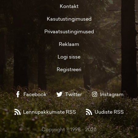
Kontakt
Kasutustingimused
Privaatsustingimused
Reklaam
Logi sisse
Registreeri
Facebook
Twitter
Instagram
Lennupakkumiste RSS
Uudiste RSS
Copyright © 1998 -
2026