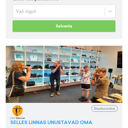
Vali riigid
Salvesta
Sisuturundus
SELLES LINNAS UNUSTAVAD OMA