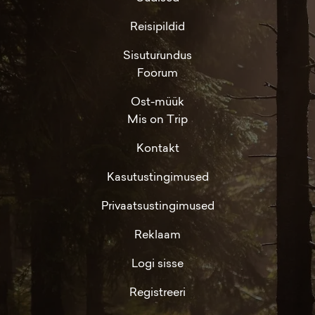
Reisipildid
Sisuturundus
Foorum
Ost-müük
Mis on Trip
Kontakt
Kasutustingimused
Privaatsustingimused
Reklaam
Logi sisse
Registreeri