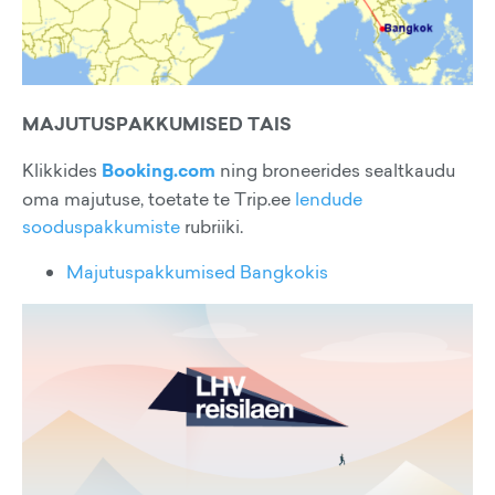
MAJUTUSPAKKUMISED TAIS
Klikkides
Booking.com
ning broneerides sealtkaudu
oma majutuse, toetate te Trip.ee
lendude
sooduspakkumiste
rubriiki.
Majutuspakkumised Bangkokis