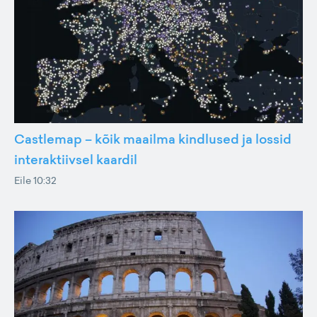
Castlemap – kõik maailma kindlused ja lossid
interaktiivsel kaardil
Eile 10:32