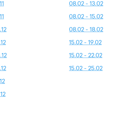
11
08.02 - 13.02
11
08.02 - 15.02
.12
08.02 - 18.02
.12
15.02 - 19.02
.12
15.02 - 22.02
.12
15.02 - 25.02
.12
.12