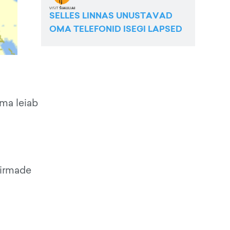
SELLES LINNAS UNUSTAVAD
OMA TELEFONID ISEGI LAPSED
ama leiab
firmade