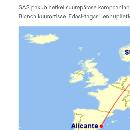
SAS pakub hetkel suurepärase kampaaniahi
Blanca kuurortisse. Edasi-tagasi lennupilet