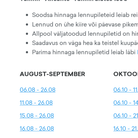
Soodsa hinnaga lennupileteid leiab r
Lennud on ühe kiire või päevase pik
Allpool väljatoodud lennupiletid on h
Saadavus on väga hea ka teistel kuup
Parima hinnaga lennupiletid leiab läbi
AUGUST-SEPTEMBER
OKTOO
06.08 - 26.08
06.10 - 11
11.08 - 26.08
06.10 - 1
15.08 - 26.08
06.10 - 21
16.08 - 26.08
16.10 - 21