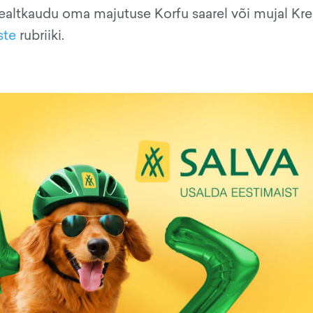
ealtkaudu oma majutuse Korfu saarel või mujal Kre
ste
rubriiki.