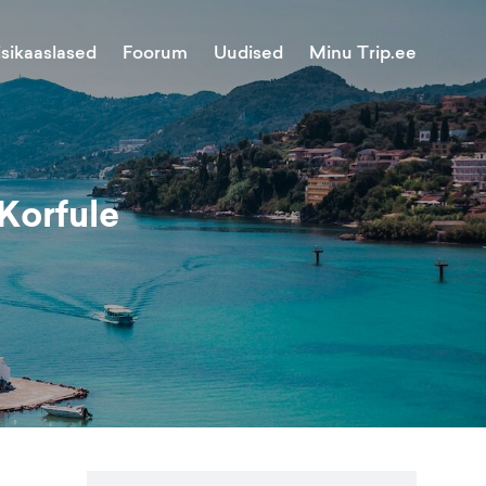
Minu Trip.ee
isikaaslased
Foorum
Uudised
 Korfule