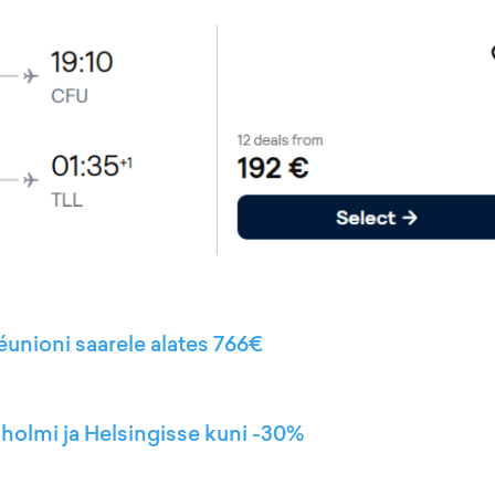
éunioni saarele alates 766€
kholmi ja Helsingisse kuni -30%