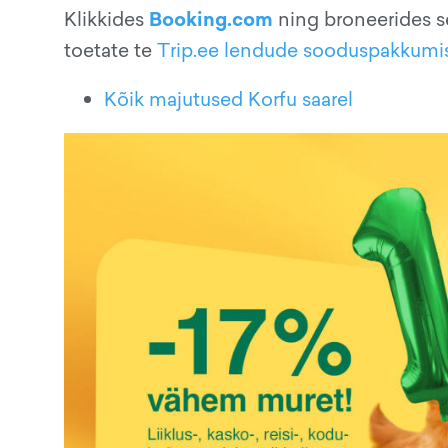
Booking.com
Klikkides
ning broneerides s
toetate te
Trip.ee lendude sooduspakkumi
Kõik majutused Korfu saarel