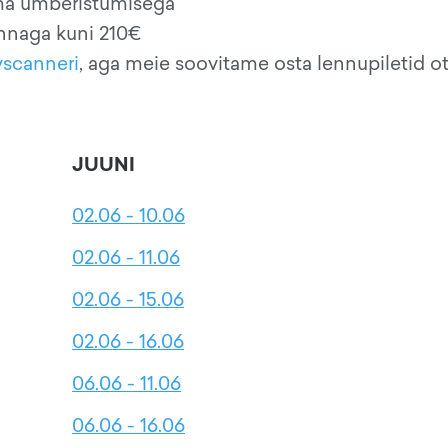
ema ümberistumisega
innaga kuni 210€
yscanneri
, aga meie soovitame osta lennupiletid o
JUUNI
02.06 - 10.06
02.06 - 11.06
02.06 - 15.06
02.06 - 16.06
06.06 - 11.06
06.06 - 16.06