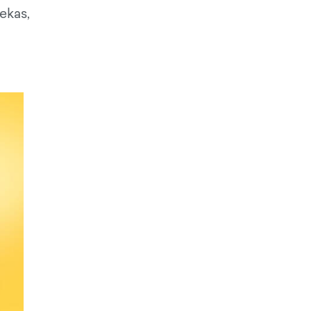
ekas,