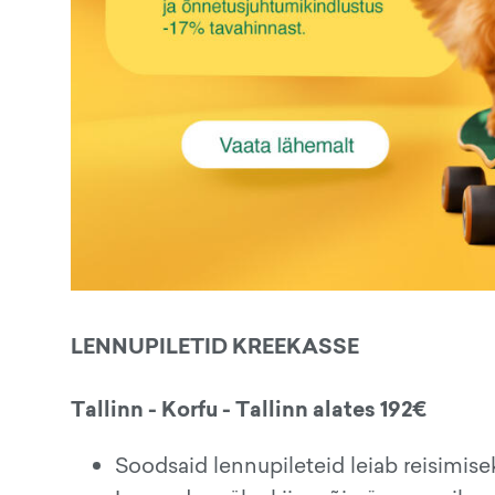
LENNUPILETID KREEKASSE
Tallinn - Korfu - Tallinn alates 192€
Soodsaid lennupileteid leiab reisimise