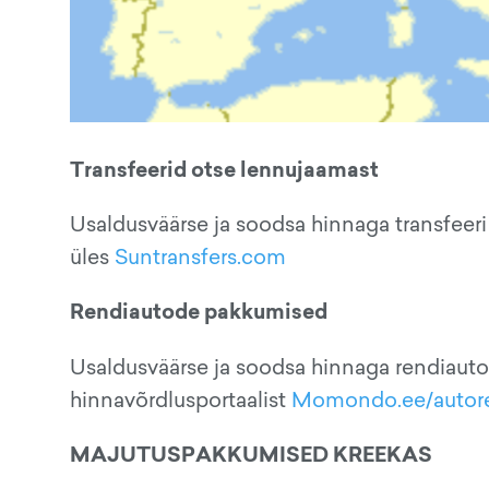
Transfeerid otse lennujaamast
Usaldusväärse ja soodsa hinnaga transfeeri 
üles
Suntransfers.com
Rendiautode pakkumised
Usaldusväärse ja soodsa hinnaga rendiauto
hinnavõrdlusportaalist
Momondo.ee/autor
MAJUTUSPAKKUMISED KREEKAS