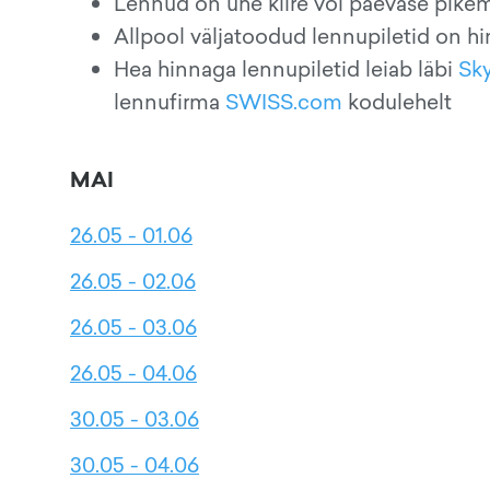
Lennud on ühe kiire või päevase pik
Allpool väljatoodud lennupiletid on h
Hea hinnaga lennupiletid leiab läbi
Sk
lennufirma
SWISS.com
kodulehelt
MAI
26.05 - 01.06
26.05 - 02.06
26.05 - 03.06
26.05 - 04.06
30.05 - 03.06
30.05 - 04.06