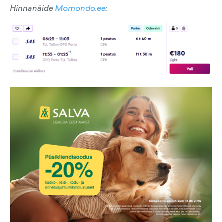
Hinnanäide
Momondo.ee
: