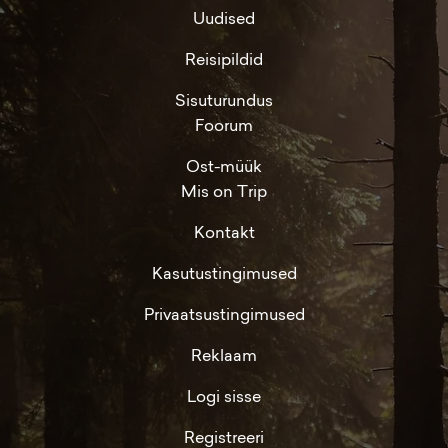
Uudised
Reisipildid
Sisuturundus
Foorum
Ost-müük
Mis on Trip
Kontakt
Kasutustingimused
Privaatsustingimused
Reklaam
Logi sisse
Registreeri