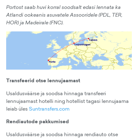
Portost saab huvi korral soodsalt edasi lennata ka
Atlandi ookeanis asuvatele Assooridele (PDL, TER,
HOR) ja Madeirale (FNC).
Transfeerid otse lennujaamast
Usaldusväärse ja soodsa hinnaga transfeeri
lennujaamast hotelli ning hotellist tagasi lennujaama
leiab üles
Suntransfers.com
Rendiautode pakkumised
Usaldusväärse ja soodsa hinnaga rendiauto otse