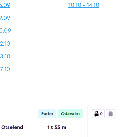
5.09
10.10 - 14.10
9.09
30.09
2.10
3.10
7.10