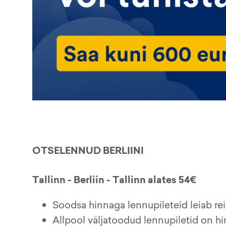
OTSELENNUD BERLIINI
Tallinn - Berliin - Tallinn alates 54€
Soodsa hinnaga lennupileteid leiab r
Allpool väljatoodud lennupiletid on h