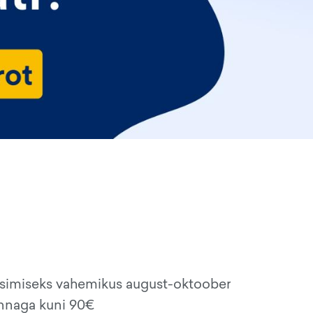
eisimiseks vahemikus august-oktoober
innaga kuni 90€