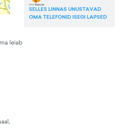
SELLES LINNAS UNUSTAVAD
OMA TELEFONID ISEGI LAPSED
ama leiab
aal,