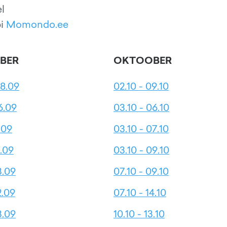
l
bi
Momondo.ee
BER
OKTOOBER
08.09
02.10 - 09.10
6.09
03.10 - 06.10
.09
03.10 - 07.10
5.09
03.10 - 09.10
3.09
07.10 - 09.10
2.09
07.10 - 14.10
3.09
10.10 - 13.10