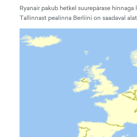
Ryanair pakub hetkel suurepärase hinnaga 
Tallinnast pealinna Berliini on saadaval ala