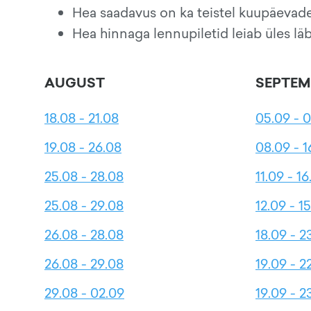
Hea saadavus on ka teistel kuupäevade
Hea hinnaga lennupiletid leiab üles lä
AUGUST
SEPTEM
18.08 - 21.08
05.09 - 
19.08 - 26.08
08.09 - 1
25.08 - 28.08
11.09 - 16
25.08 - 29.08
12.09 - 1
26.08 - 28.08
18.09 - 2
26.08 - 29.08
19.09 - 2
29.08 - 02.09
19.09 - 2