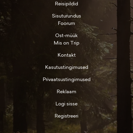
Reisipildid
Sisuturundus
Foorum
Ost-müük
Mis on Trip
Kontakt
Kasutustingimused
Privaatsustingimused
Reklaam
Logi sisse
Registreeri