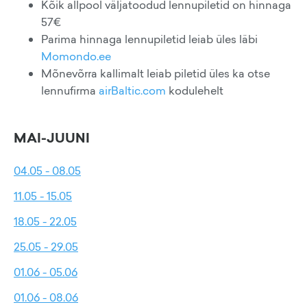
Kõik allpool väljatoodud lennupiletid on hinnaga
57€
Parima hinnaga lennupiletid leiab üles läbi
Momondo.ee
Mõnevõrra kallimalt leiab piletid üles ka otse
lennufirma
airBaltic.com
kodulehelt
MAI-JUUNI
04.05 - 08.05
11.05 - 15.05
18.05 - 22.05
25.05 - 29.05
01.06 - 05.06
01.06 - 08.06