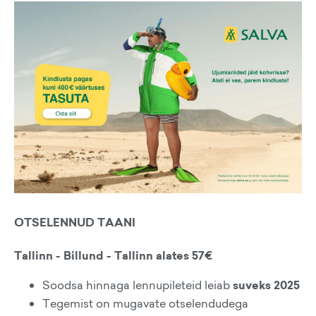
OTSELENNUD TAANI
Tallinn - Billund - Tallinn alates 57€
Soodsa hinnaga lennupileteid leiab
suveks 2025
Tegemist on mugavate otselendudega