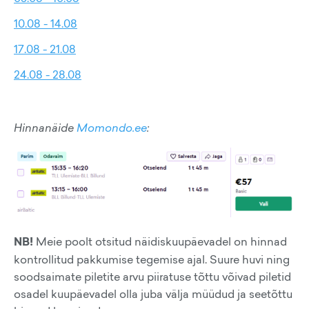
10.08 - 14.08
17.08 - 21.08
24.08 - 28.08
Hinnanäide
Momondo.ee
:
NB!
Meie poolt otsitud näidiskuupäevadel on hinnad
kontrollitud pakkumise tegemise ajal. Suure huvi ning
soodsaimate piletite arvu piiratuse tõttu võivad piletid
osadel kuupäevadel olla juba välja müüdud ja seetõttu