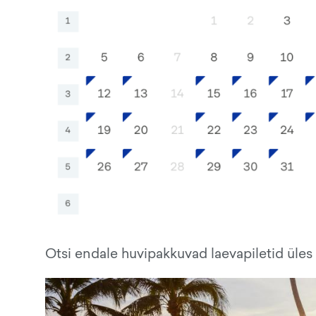
Otsi endale huvipakkuvad laevapiletid üles