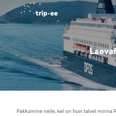
Laeva
Pakkumine neile, kel on huvi talvel minna