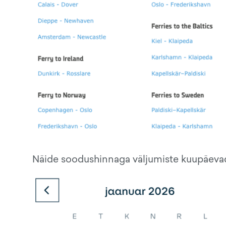
Näide soodushinnaga väljumiste kuupäevad