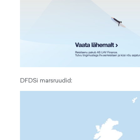
DFDSi marsruudid: