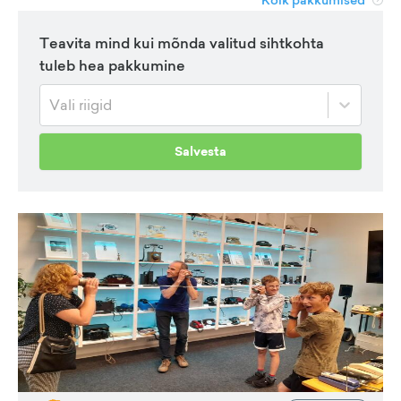
Teavita mind kui mõnda valitud sihtkohta
tuleb hea pakkumine
Vali riigid
Salvesta