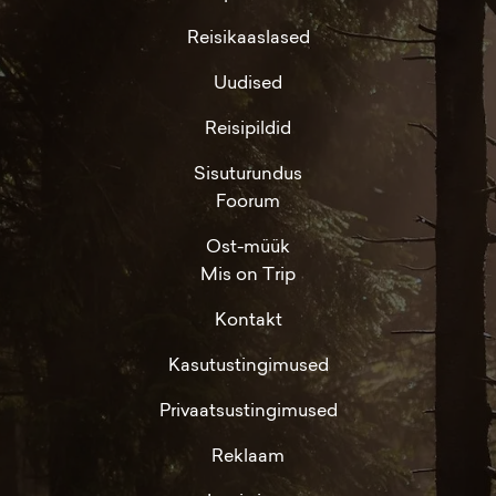
Reisikaaslased
Uudised
Reisipildid
Sisuturundus
Foorum
Ost-müük
Mis on Trip
Kontakt
Kasutustingimused
Privaatsustingimused
Reklaam