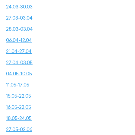
24.03-30.03
27.03-03.04
28.03-03.04
06.04-12.04
21.04-27.04
27.04-03.05
04.05-10.05
11.05-17.05
15.05-22.05
16.05-22.05
18.05-24.05
27.05-02.06