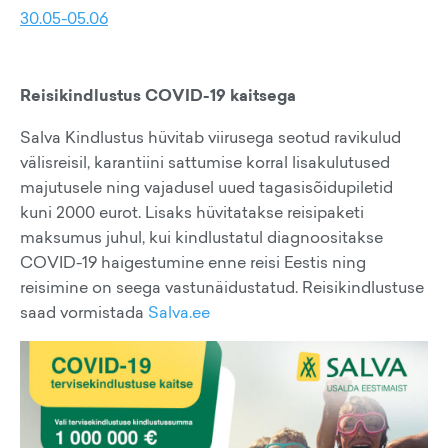
30.05-05.06
Reisikindlustus COVID-19 kaitsega
Salva Kindlustus hüvitab viirusega seotud ravikulud
välisreisil, karantiini sattumise korral lisakulutused
majutusele ning vajadusel uued tagasisõidupiletid
kuni 2000 eurot. Lisaks hüvitatakse reisipaketi
maksumus juhul, kui kindlustatul diagnoositakse
COVID-19 haigestumine enne reisi Eestis ning
reisimine on seega vastunäidustatud. Reisikindlustuse
saad vormistada
Salva.ee