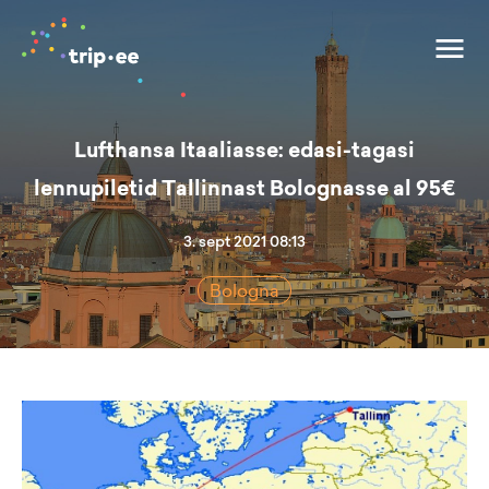
Lufthansa Itaaliasse: edasi-tagasi
lennupiletid Tallinnast Bolognasse al 95€
3. sept 2021 08:13
Bologna