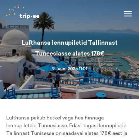
Lufthansa lennupiletid Tallinnast
Tuneesiasse alates 178€
9. juuni 2025 11:01
Tunis
Lufthansa pakub hetkel väga hea hinnaga
lennupileteid Tuneesiasse. Edasi-tagasi lennupiletid
Tallinnast Tunisesse on saadaval alates 178€ eest ja