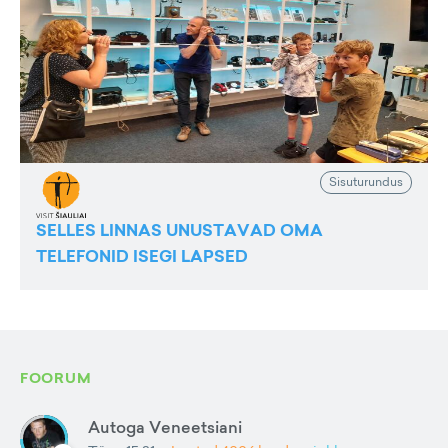
Sisuturundus
SELLES LINNAS UNUSTAVAD OMA
TELEFONID ISEGI LAPSED
FOORUM
Autoga Veneetsiani