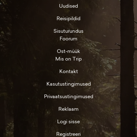
Uudised
Reisipildid
Sisuturundus
Foorum
Ost-müük
Mis on Trip
Kontakt
Kasutustingimused
Privaatsustingimused
Reklaam
Logi sisse
Registreeri