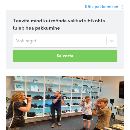
Kõik pakkumised
Teavita mind kui mõnda valitud sihtkohta
tuleb hea pakkumine
Vali riigid
Salvesta