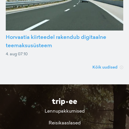
Horvaatia kiirteedel rakendub digitaalne
teemaksusüsteem
4. aug 07:10
Kõik uudised
Lennupakkumised
Reisikaaslased