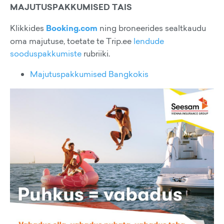
MAJUTUSPAKKUMISED TAIS
Klikkides
Booking.com
ning broneerides sealtkaudu
oma majutuse, toetate te Trip.ee
lendude
sooduspakkumiste
rubriiki.
Majutuspakkumised Bangkokis