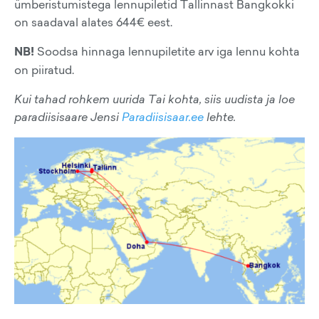
ümberistumistega lennupiletid Tallinnast Bangkokki
on saadaval alates 644€ eest.
NB!
Soodsa hinnaga lennupiletite arv iga lennu kohta
on piiratud.
Kui tahad rohkem uurida Tai kohta, siis uudista ja loe
paradiisisaare Jensi
Paradiisisaar.ee
lehte.